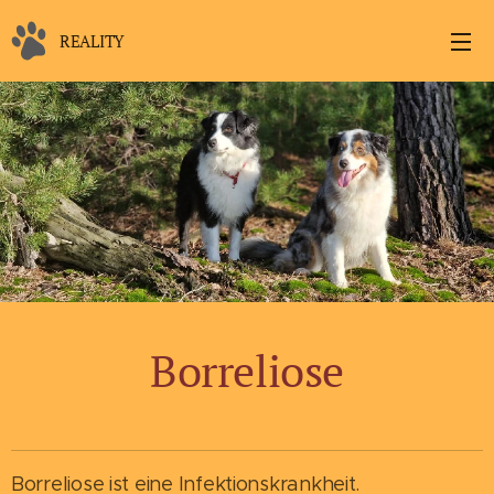
REALITY
Borreliose
Borreliose ist eine Infektionskrankheit.