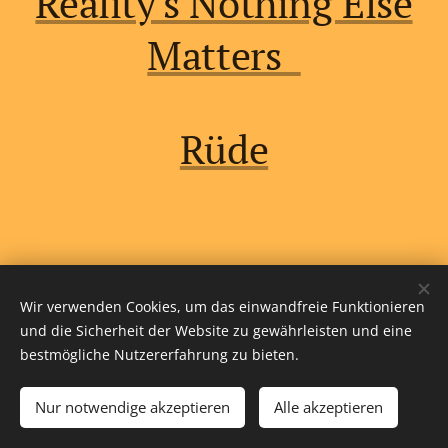
Reality's Nothing Else
Matters
Rüde
Wir verwenden Cookies, um das einwandfreie Funktionieren
und die Sicherheit der Website zu gewährleisten und eine
bestmögliche Nutzererfahrung zu bieten.
Tel.
:
+49 (0) 170 381 5888
Nur notwendige akzeptieren
Alle akzeptieren
© by Sylvia Böttcher
Cookies