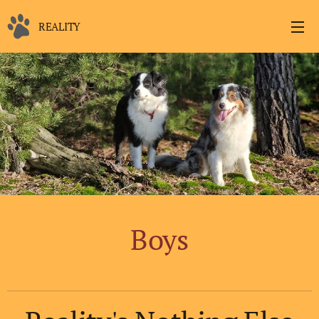
REALITY
Boys