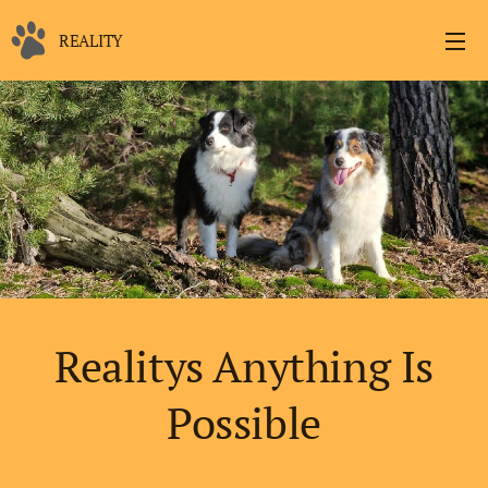
REALITY
Realitys Anything Is
Possible