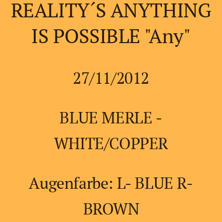
REALITY´S ANYTHING
IS POSSIBLE "Any"
27/11/2012
BLUE MERLE -
WHITE/COPPER
Augenfarbe: L- BLUE R-
BROWN